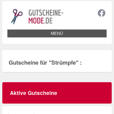
MENÜ
Gutscheine für "
Strümpfe
" :
Aktive Gutscheine